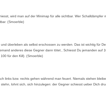
hiesst, wird man auf der Minimap für alle sichtbar. Wer Schalldämpfer 
tbar. (Smoerble)
n und überleben als selbst erschossen zu werden. Das ist wichtig für De
mand anderes diese Gegner dann tötet., Schiesst Du jemanden auf 10
100 für den Kill). (Smoerble)
h links bzw. rechts gehen während man feuert. Niemals stehen bleibe
stehn, lohnt sich, sich hinzulegen: der Gegner schiesst ueber Dich d