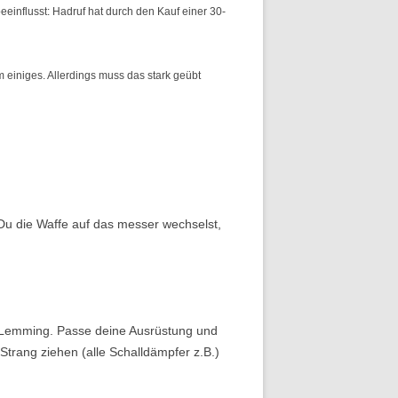
beeinflusst: Hadruf hat durch den Kauf einer 30-
m einiges. Allerdings muss das stark geübt
u die Waffe auf das messer wechselst,
er Lemming. Passe deine Ausrüstung und
trang ziehen (alle Schalldämpfer z.B.)