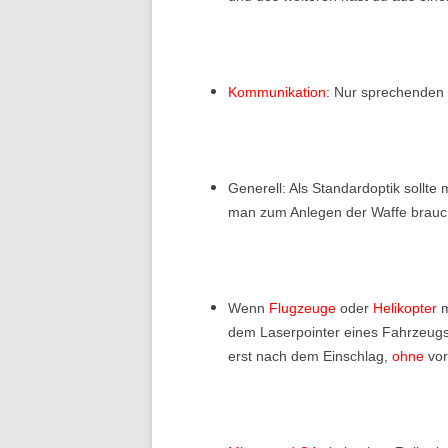
Kommunikation
: Nur sprechenden
Generell: Als Standardoptik sollt
man zum Anlegen der Waffe braucht
Wenn
Flugzeuge
oder
Helikopter
m
dem Laserpointer eines Fahrzeugs
erst nach dem Einschlag,
ohne
vo