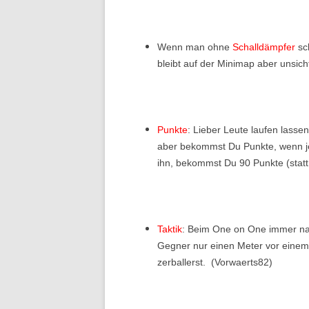
Wenn man ohne
Schalldämpfer
sc
bleibt auf der Minimap aber unsich
Punkte
: Lieber Leute laufen lasse
aber bekommst Du Punkte, wenn je
ihn, bekommst Du 90 Punkte (statt 
Taktik
: Beim One on One immer nac
Gegner nur einen Meter vor einem 
zerballerst. (Vorwaerts82)