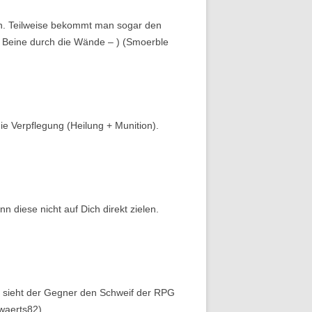
en. Teilweise bekommt man sogar den
e Beine durch die Wände – ) (Smoerble
die Verpflegung (Heilung + Munition).
nn diese nicht auf Dich direkt zielen.
s sieht der Gegner den Schweif der RPG
rwaerts82)