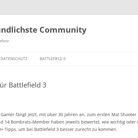
undlichste Community
arkov
 DATENSCHUTZ
BATTLEFIELD 6
ür Battlefield 3
 Gamer fängt jetzt, mit über 30 Jahren an, zum ersten Mal Shooter
 14 Bombrats-Member haben jeweils bewertet, wie wichtig oder effe
0+ Tipps, um bei Battlefield 3 besser zurecht zu kommen.