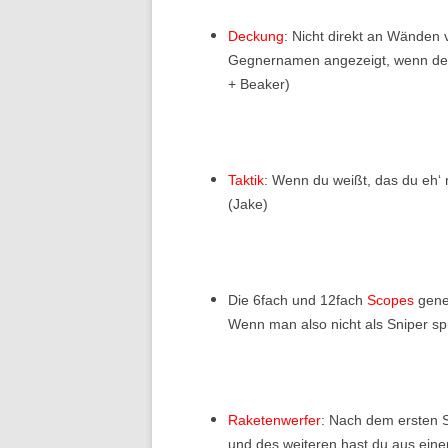
Deckung
: Nicht direkt an Wänden
Gegnernamen angezeigt, wenn der 
+ Beaker)
Taktik
: Wenn du weißt, das du eh‘ n
(Jake)
Die 6fach und 12fach
Scopes
gene
Wenn man also nicht als Sniper spi
Raketenwerfer
: Nach dem ersten 
und des weiteren hast du aus eine