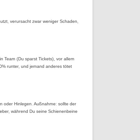
nutzt, verursacht zwar weniger Schaden,
in Team (Du sparst Tickets), vor allem
% runter, und jemand anderes tötet
n oder Hinlegen. Außnahme: sollte der
rueber, während Du seine Schienenbeine