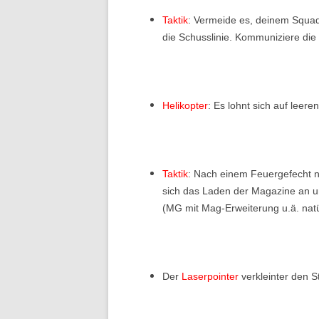
Taktik
: Vermeide es, deinem Squad
die Schusslinie. Kommuniziere die R
Helikopter
: Es lohnt sich auf leer
Taktik
: Nach einem Feuergefecht n
sich das Laden der Magazine an 
(MG mit Mag-Erweiterung u.ä. na
Der
Laserpointer
verkleinter den S