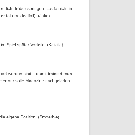
dich drüber springen. Laufe nicht in
 tot (im Idealfall). (Jake)
 Spiel später Vorteile. (Kaizilla)
rt worden sind – damit trainiert man
er nur volle Magazine nachgeladen.
 die eigene Position. (Smoerble)