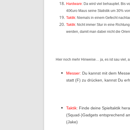
Hardware
: Da wird viel behauptet. Bis v
40€uro Maus seine Statistik um 30% von
Taktik
: Niemals in einem Gefecht nachlad
Taktik
: Nicht immer Stur in eine Richtun
werden, damit man dabei nicht die Orien
Hier noch mehr Hinweise… ja, es ist sau viel, a
Messer:
Du kannst mit dem Messer
statt (F) zu drücken, kannst Du er
Taktik
: Finde deine Spieltaktik he
(Squad-)Gadgets entsprechend an. 
(Jake)