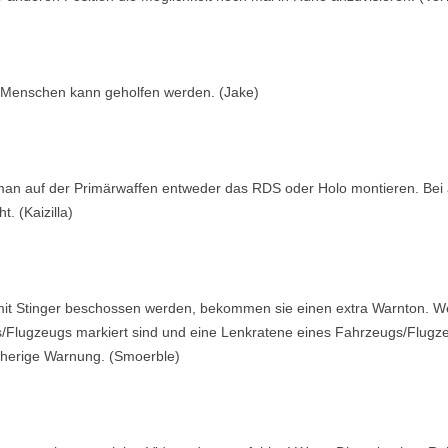
 Menschen kann geholfen werden. (Jake)
e man auf der Primärwaffen entweder das RDS oder Holo montieren. Bei 
. (Kaizilla)
it Stinger beschossen werden, bekommen sie einen extra Warnton. W
/Flugzeugs markiert sind und eine Lenkratene eines Fahrzeugs/Flugzeu
rherige Warnung. (Smoerble)