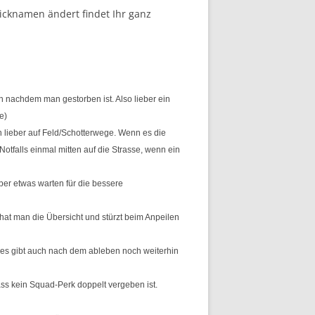
icknamen ändert findet Ihr ganz
 nachdem man gestorben ist. Also lieber ein
e)
n lieber auf Feld/Schotterwege. Wenn es die
tfalls einmal mitten auf die Strasse, wenn ein
ber etwas warten für die bessere
at man die Übersicht und stürzt beim Anpeilen
 es gibt auch nach dem ableben noch weiterhin
s kein Squad-Perk doppelt vergeben ist.