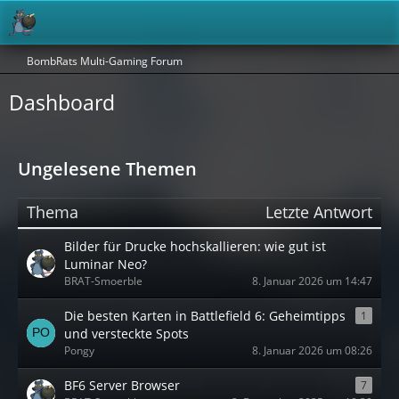
BombRats Multi-Gaming Forum
Dashboard
Ungelesene Themen
Thema
Letzte Antwort
Bilder für Drucke hochskallieren: wie gut ist
Luminar Neo?
BRAT-Smoerble
8. Januar 2026 um 14:47
Die besten Karten in Battlefield 6: Geheimtipps
1
und versteckte Spots
Pongy
8. Januar 2026 um 08:26
BF6 Server Browser
7