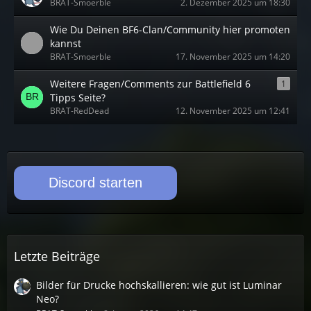
BRAT-Smoerble
2. Dezember 2025 um 18:30
Wie Du Deinen BF6-Clan/Community hier promoten
kannst
BRAT-Smoerble
17. November 2025 um 14:20
Weitere Fragen/Comments zur Battlefield 6
1
Tipps Seite?
BRAT-RedDead
12. November 2025 um 12:41
Discord starten
Letzte Beiträge
Bilder für Drucke hochskallieren: wie gut ist Luminar
Neo?