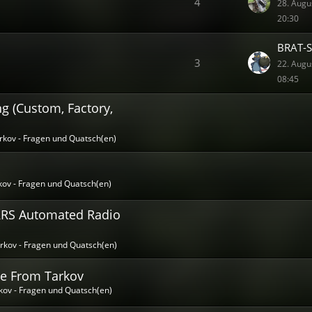
4
28. Augu
20:30
BRAT-S
3
22. Augu
08:45
g (Custom, Factory,
kov - Fragen und Quatsch(en)
ov - Fragen und Quatsch(en)
ARRS Automated Radio
rkov - Fragen und Quatsch(en)
pe From Tarkov
ov - Fragen und Quatsch(en)