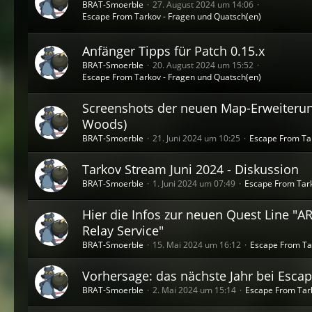
BRAT-Smoerble
27. August 2024 um 14:06
Escape From Tarkov - Fragen und Quatsch(en)
Anfänger Tipps für Patch 0.15.x
BRAT-Smoerble
20. August 2024 um 15:52
Escape From Tarkov - Fragen und Quatsch(en)
Screenshots der neuen Map-Erweiterun
Woods)
BRAT-Smoerble
21. Juni 2024 um 10:25
Escape From Tar
Tarkov Stream Juni 2024 - Diskussion
BRAT-Smoerble
1. Juni 2024 um 07:49
Escape From Tark
Hier die Infos zur neuen Quest Line "
Relay Service"
BRAT-Smoerble
15. Mai 2024 um 16:12
Escape From Ta
Vorhersage: das nächste Jahr bei Esca
BRAT-Smoerble
2. Mai 2024 um 15:14
Escape From Tark