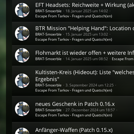
EFT Headsets: Reichweite + Wirkung (ak
BRAT-Smoerble
18. Januar 2025 um 14:02
Escape From Tarkov - Fragen und Quatsch(en)
BTR Mission "Helping Hand": Location 
BRAT-Smoerble
15. Januar 2025 um 13:02
Escape From Tarkov - Fragen und Quatsch(en)
Flohmarkt ist wieder offen + weitere In
BRAT-Smoerble
14. Januar 2025 um 08:52
Escape From 
Kultisten-Kreis (Hideout): Liste "welch
Ergebnis"
BRAT-Smoerble
3. September 2024 um 12:25
Escape From Tarkov - Fragen und Quatsch(en)
neues Geschenk in Patch 0.16.x
BRAT-Smoerble
27. Dezember 2024 um 18:57
Escape From Tarkov - Fragen und Quatsch(en)
Anfänger-Waffen (Patch 0.15.x)