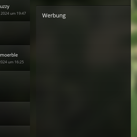
uzzy
 2024 um 19:47
Werbung
moerble
2024 um 16:25