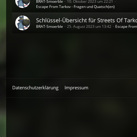
BRAT-Smoerble
10. Oktober 2023 um 22:21
Escape From Tarkov - Fragen und Quatsch(en)
Schlüssel-Übersicht für Streets Of Tark
BRAT-Smoerble
25. August 2023 um 13:42
Escape From
Datenschutzerklärung
Impressum