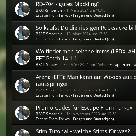
RD-704 - gutes Modding?
BRAT-Smoerble
1. März 2024 um 10:15
Escape From Tarkov - Fragen und Quatsch(en)
So kaufst Du die riesigen Rucksäcke bill
BRAT-Smoerble
13. März 2024 um 13:38
Escape From Tarkov - Fragen und Quatsch(en)
Wo findet man seltene Items (LEDX, AHF-1
EFT Patch 14.1.1
BRAT-Smoerble
6. März 2024 um 15:46
Escape From Ta
Arena (EFT): Man kann auf Woods aus 
rausspringen
BRAT-Smoerble
20. Dezember 2023 um 09:51
Escape From Tarkov - Fragen und Quatsch(en)
Promo-Codes für Escape From Tarkov
BRAT-Smoerble
14. November 2023 um 17:58
Escape From Tarkov - Fragen und Quatsch(en)
Stim Tutorial - welche Stims für was?