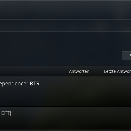
Antworten
Letzte Antwor
ndependence" BTR
 EFT)