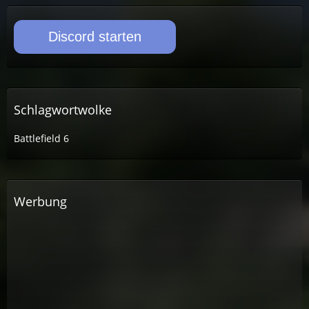
Discord starten
Schlagwortwolke
Battlefield 6
Werbung