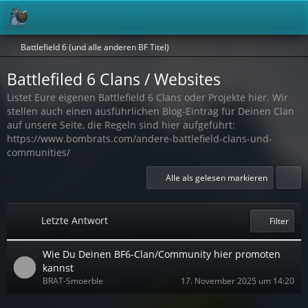
Battlefield 6 (und alle anderen BF Titel)
Battlefiled 6 Clans / Websites
Listet Eure eigenen Battlefield 6 Clans oder Projekte hier. Wir
stellen auch einen ausführlichen Blog-Eintrag für Deinen Clan
auf unsere Seite, die Regeln sind hier aufgeführt:
https://www.bombrats.com/andere-battlefield-clans-und-
communities/
Alle als gelesen markieren
Letzte Antwort
Filter
Wie Du Deinen BF6-Clan/Community hier promoten
kannst
BRAT-Smoerble
17. November 2025 um 14:20