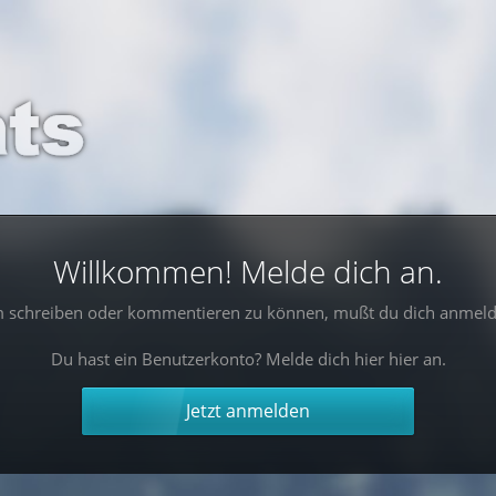
Willkommen! Melde dich an.
 schreiben oder kommentieren zu können, mußt du dich anmeld
Du hast ein Benutzerkonto? Melde dich hier hier an.
Jetzt anmelden