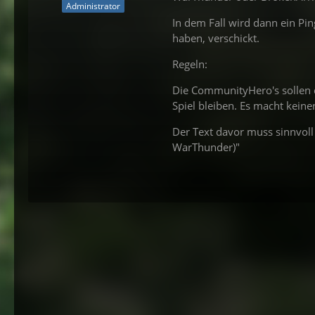
Administrator
In dem Fall wird dann ein P
haben, verschickt.
Regeln:
Die CommunityHero's sollen 
Spiel bleiben. Es macht keine
Der Text davor muss sinnvoll 
WarThunder)"