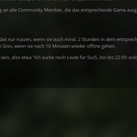
ing an alle Community Member, die das entsprechende Game aus
das nur nutzen, wenn sie auch mind. 2 Stunden in dem entsprec
n Sinn, wenn sie nach 10 Minuten wieder offline gehen.
sein, also etwa "Ich suche noch Leute für 5vs5, bin bis 22:00 onl