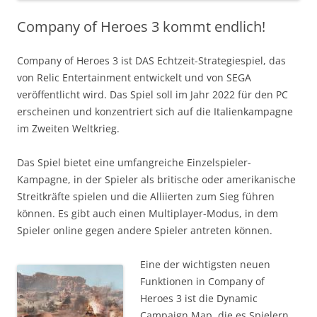
Company of Heroes 3 kommt endlich!
Company of Heroes 3 ist DAS Echtzeit-Strategiespiel, das
von Relic Entertainment entwickelt und von SEGA
veröffentlicht wird. Das Spiel soll im Jahr 2022 für den PC
erscheinen und konzentriert sich auf die Italienkampagne
im Zweiten Weltkrieg.
Das Spiel bietet eine umfangreiche Einzelspieler-
Kampagne, in der Spieler als britische oder amerikanische
Streitkräfte spielen und die Alliierten zum Sieg führen
können. Es gibt auch einen Multiplayer-Modus, in dem
Spieler online gegen andere Spieler antreten können.
Eine der wichtigsten neuen
Funktionen in Company of
Heroes 3 ist die Dynamic
Campaign Map, die es Spielern