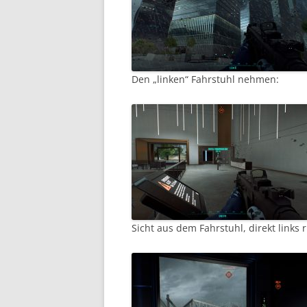
Den „linken“ Fahrstuhl nehmen:
Sicht aus dem Fahrstuhl, direkt links 