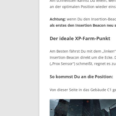
Am schnellsten kannst Du leveln, wenn
an der optimalen Position wieder einst
Achtung:
wenn Du den Insertion-Beaco
als erstes den Insertion Beacon neu 
Der ideale XP-Farm-Punkt
Am Besten fährst Du mit dem „linken“
Insertion-Beacon direkt um die Ecke. 
(„Prox Sensor“) schmeißt, regnet es zu
So kommst Du an die Position:
Von dieser Seite in das Gebäude C1 g