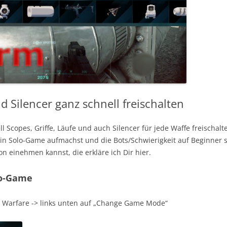
d Silencer ganz schnell freischalten
l Scopes, Griffe, Läufe und auch Silencer für jede Waffe freischal
 Solo-Game aufmachst und die Bots/Schwierigkeit auf Beginner stel
on einehmen kannst, die erkläre ich Dir hier.
lo-Game
 Warfare -> links unten auf „Change Game Mode“