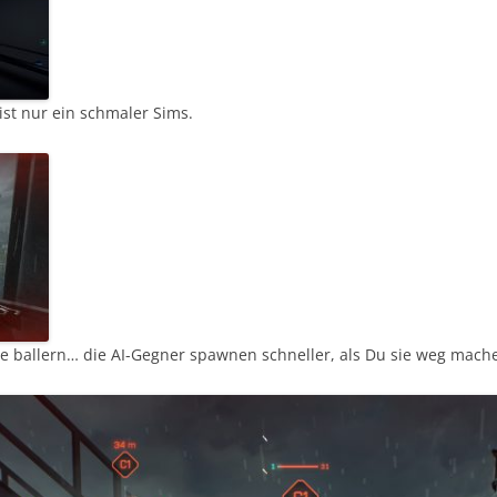
 ist nur ein schmaler Sims.
e ballern… die AI-Gegner spawnen schneller, als Du sie weg mach