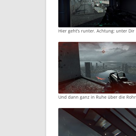
Hier geht’s runter. Achtung: unter Dir
Und dann ganz in Ruhe über die Rohr