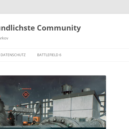
undlichste Community
arkov
 DATENSCHUTZ
BATTLEFIELD 6