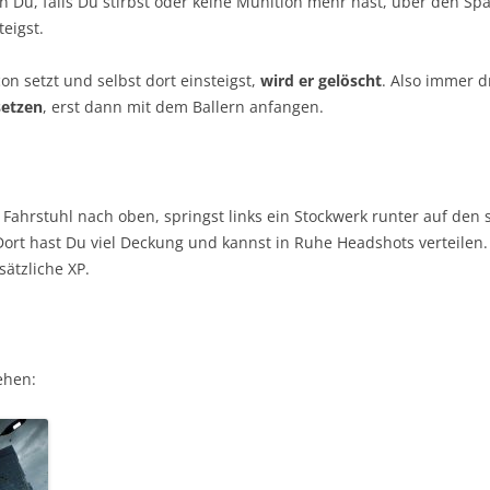
 Du, falls Du stirbst oder keine Munition mehr hast, über den Spa
eigst.
n setzt und selbst dort einsteigst,
wird er gelöscht
. Also immer d
setzen
, erst dann mit dem Ballern anfangen.
 Fahrstuhl nach oben, springst links ein Stockwerk runter auf den
Dort hast Du viel Deckung und kannst in Ruhe Headshots verteilen.
sätzliche XP.
ehen: