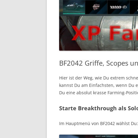
BF2042 Griffe, Scopes un
Hier ist der Weg, wie Du extrem schnel
kannst Du am Einfachsten, wenn Du ein
Du eine absolut krasse Farming-Positi
Starte Breakthrough als So
Im Hauptmenü von BF2042 wählst Du: