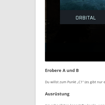
Erobere A und B
Du willst zum Punkt „C1“ (es gibt nur
Ausrüstung