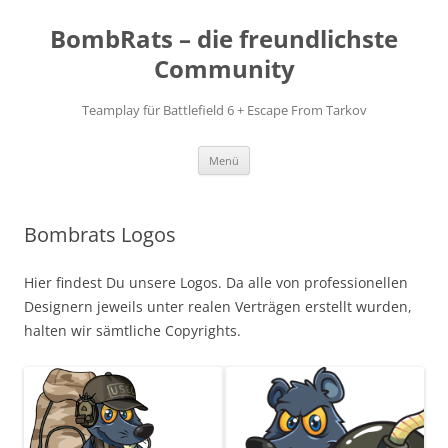
Zum
Inhalt
BombRats – die freundlichste
springen
Community
Teamplay für Battlefield 6 + Escape From Tarkov
Menü
Bombrats Logos
Hier findest Du unsere Logos. Da alle von professionellen
Designern jeweils unter realen Verträgen erstellt wurden,
halten wir sämtliche Copyrights.