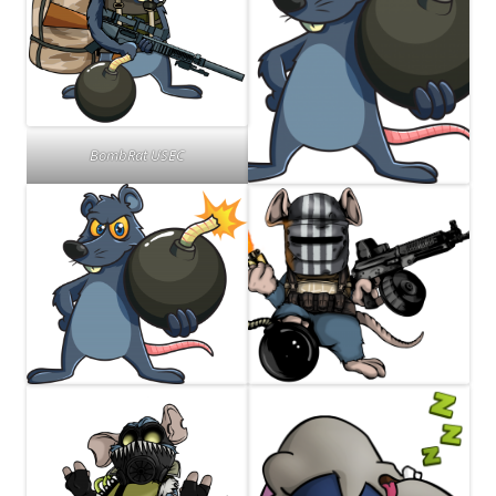
BombRat USEC