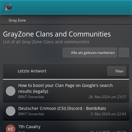
Gray Zone
GrayZone Clans and Communities
List of all Gray Zone Clans and communities
Alle als gelesen markieren
Letzte Antwort
Filter
How to boost your Clan Page on Google's search
results (legally)
BRAT-Smoerble
28. Mai 2024 um 23:57
Deutscher Crimson (CSI) Discord - BombRats
BRAT-Smoerble
3. Mai 2024 um 22:43
7th Cavalry