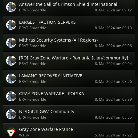
Answer the Call of Crimson Shield International!
BRAT-Smoerble
8. Mai 2024 um 09:12
LARGEST FACTION SERVERS
BRAT-Smoerble
8. Mai 2024 um 09:10
Mithras Security Systems (All Regions)
BRAT-Smoerble
8. Mai 2024 um 09:06
[RO] Gray Zone Warfare - Romania [clan/community]
BRAT-Smoerble
8. Mai 2024 um 09:04
LAMANG RECOVERY INITIATIVE
BRAT-Smoerble
8. Mai 2024 um 08:56
GRAY ZONE WARFARE - POLSKA
BRAT-Smoerble
8. Mai 2024 um 08:39
NL/Dutch GWZ Community
BRAT-Smoerble
8. Mai 2024 um 08:35
Gray Zone Warfare France
WTSN
5. Mai 2024 um 17:22