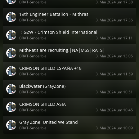
BRAT-Smoerble
3. Mai 2024 um 17:38
19th Engineer Battalion - Mithras
BRAT-Smoerble
3. Mai 2024 um 17:36
﹙GZW﹚Crimson Shield International
BRAT-Smoerble
3. Mai 2024 um 17:11
MithRat’s are recruiting.|NA|MSS|RATS|
BRAT-Smoerble
3. Mai 2024 um 13:05
CRIMSON SHIELD ESPAÑA +18
BRAT-Smoerble
3. Mai 2024 um 11:59
Blackwater (GrayZone)
BRAT-Smoerble
3. Mai 2024 um 10:51
CRIMSON SHIELD ASIA
BRAT-Smoerble
3. Mai 2024 um 10:45
Gray Zone: United We Stand
BRAT-Smoerble
3. Mai 2024 um 10:09