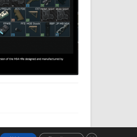
GDPR Cookie-Banner sc