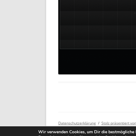
Datenschutzerklärung
Stolz präsentiert v
Wir verwenden Cookies, um Dir die bestmögliche E