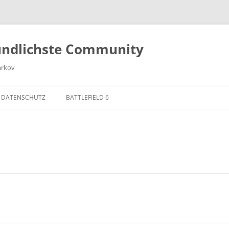
undlichste Community
arkov
 DATENSCHUTZ
BATTLEFIELD 6